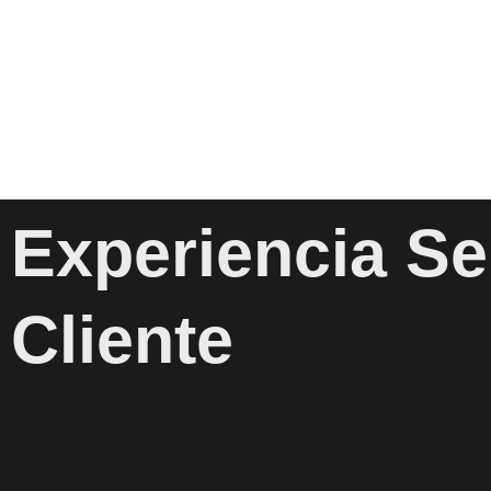
Ir
al
contenido
Experiencia Se
Cliente