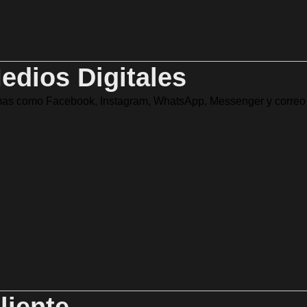
edios Digitales
rmas como Facebook, Instagram, WhatsApp, Messenger y correo 
liente