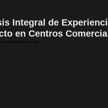
sis Integral de Experienci
acto en Centros Comercia
percepción del cliente: