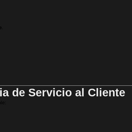
e
.
ia de Servicio al Cliente
le: