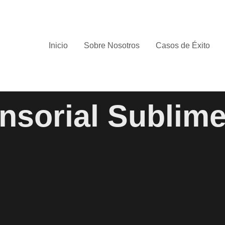
Inicio
Sobre Nosotros
Casos de Éxito
nsorial Sublime