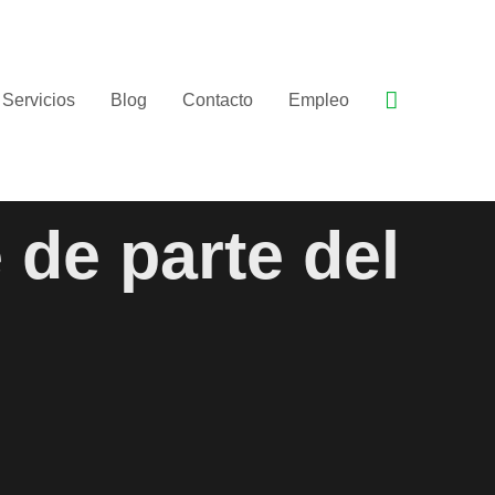
Buscar
Servicios
Blog
Contacto
Empleo
 de parte del