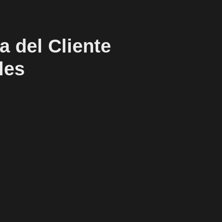
a del Cliente
les