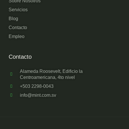
Sobre Nosotros
Servicios
Blog
Contacto
Empleo
Contacto
Alameda Roosevelt, Edificio la
Centroamericana, 4to nivel
+503 2298-0043
info@mint.com.sv