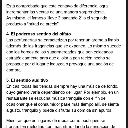
Está comprobado que este centavo de diferencia logra
incrementar las ventas de una manera sorprendente.
Asimismo, el famoso “lleve 3 pagando 2” o el segundo
producto a “mitad de precio”.
4. El poderoso sentido del olfato
Las perfumerías se caracterizan por tener un aroma a limpio
además de las fragancias que se exponen. Lo mismo sucede
con los hornos de los supermercados que son colocados
estratégicamente para que el olor a pan recién hecho se
propague por el lugar e induzca o provoque una acción de
compra.
5. El sentido auditivo
En casi todas las tiendas siempre hay una música de fondo,
cuyo género varía dependiendo del lugar. Por ejemplo, en un
restaurante se escucha música tranquila con el fin de
ocasionar que el consumidor pase más tiempo allí, se sienta
a gusto, tranquilo y pueda disfrutar su comida sin apuros.
Mientras que en lugares de moda como boutiques se
transmiten melodías con más ritmo dando la sensación de