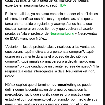
cada vez más difícil la tarea de los marketeros, señalan
expertos en neuromarketing, según
IDAT.
En la actualidad, ya no basta con solo conocer el perfil de los
clientes, identificar sus hábitos y experiencias, sino que la
tarea ahora reside en guiarlos y acompañarlos hasta que
decidan comprar en poco tiempo y que vuelvan a hacerlo
pronto, señala el profesor de
Neuromarketing
y Neuroventas
de
IDAT
, Francisco Núñez.
“A diario, miles de profesionales vinculados a las ventas se
cuestionan: ¿qué motiva a una persona a comprar?, ¿qué
ocurre en su mente durante el proceso de decisión de
compra?, ¿qué impulsa a una persona a decidir rápido una
compra? o ¿qué cauda que un cliente regrese de nuevo? Y la
respuesta a estas interrogantes la da el
Neuromarketing
”,
indicó.
Núñez explicó que el término
neuromarketing
se puede
definir como la combinación de la neurociencia con la
mercadotecnia, lo que significa que es una práctica que
estudia el comportamiento del consumidor por medio de sus
emociones, motivaciones y percepciones con el fin de