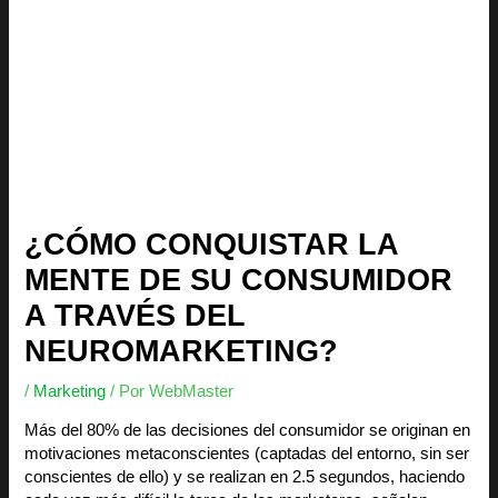
¿CÓMO CONQUISTAR LA
MENTE DE SU CONSUMIDOR
A TRAVÉS DEL
NEUROMARKETING?
/
Marketing
/ Por
WebMaster
Más del 80% de las decisiones del consumidor se originan en
motivaciones metaconscientes (captadas del entorno, sin ser
conscientes de ello) y se realizan en 2.5 segundos, haciendo