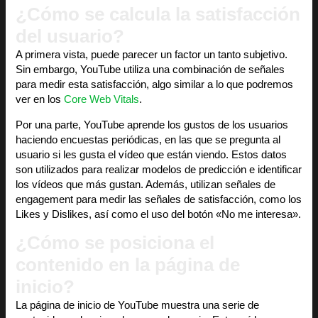
¿Cómo se calcula la satisfacción
del usuario?
A primera vista, puede parecer un factor un tanto subjetivo.
Sin embargo, YouTube utiliza una combinación de señales
para medir esta satisfacción, algo similar a lo que podremos
ver en los
Core Web Vitals
.
Por una parte, YouTube aprende los gustos de los usuarios
haciendo encuestas periódicas, en las que se pregunta al
usuario si les gusta el vídeo que están viendo. Estos datos
son utilizados para realizar modelos de predicción e identificar
los vídeos que más gustan. Además, utilizan señales de
engagement para medir las señales de satisfacción, como los
Likes y Dislikes, así como el uso del botón «No me interesa».
¿Cómo se posiciona el
contenido en la página de
inicio?
La página de inicio de YouTube muestra una serie de