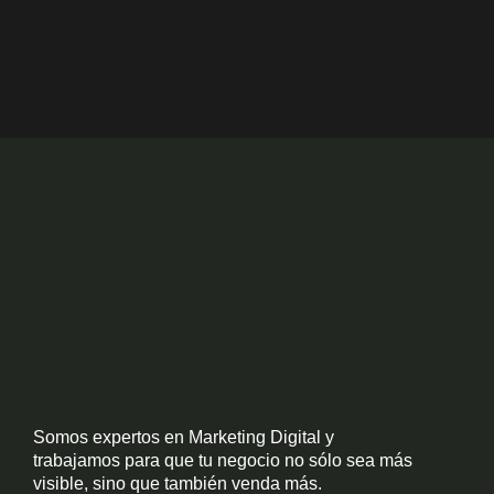
o
o
k
Somos expertos en Marketing Digital y
trabajamos para que tu negocio no sólo sea más
visible, sino que también venda más.