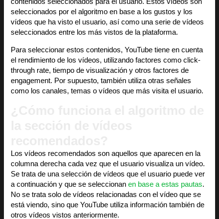
contenidos seleccionados para el usuario. Estos vídeos son
seleccionados por el algoritmo en base a los gustos y los
vídeos que ha visto el usuario, así como una serie de vídeos
seleccionados entre los más vistos de la plataforma.
Para seleccionar estos contenidos, YouTube tiene en cuenta
el rendimiento de los vídeos, utilizando factores como click-
through rate, tiempo de visualización y otros factores de
engagement. Por supuesto, también utiliza otras señales
como los canales, temas o vídeos que más visita el usuario.
¿Cómo funciona el algoritmo de
la sección de vídeos
recomendados?
Los vídeos recomendados son aquellos que aparecen en la
columna derecha cada vez que el usuario visualiza un vídeo.
Se trata de una selección de vídeos que el usuario puede ver
a continuación y que se seleccionan
en base a estas pautas
.
No se trata solo de vídeos relacionadas con el vídeo que se
está viendo, sino que YouTube utiliza información también de
otros vídeos vistos anteriormente.