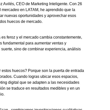
z Avilés, CEO de Marketing Inteligente. Con 26
el mercadeo en LATAM, he aprendido que la
trar nuevas oportunidades y aprovechar esos
ados huecos de mercado.
 es feroz y el mercado cambia constantemente,
 es fundamental para aumentar ventas y
e suerte, sino de combinar experiencia, análisis
r estos huecos? Porque son la puerta de entrada
orados. Cuando logras ubicar esos espacios,
ting digital que se adapten a las necesidades
ción se traduce en resultados medibles y en un
io.
Scan , combinamos investigaciones cualitativas