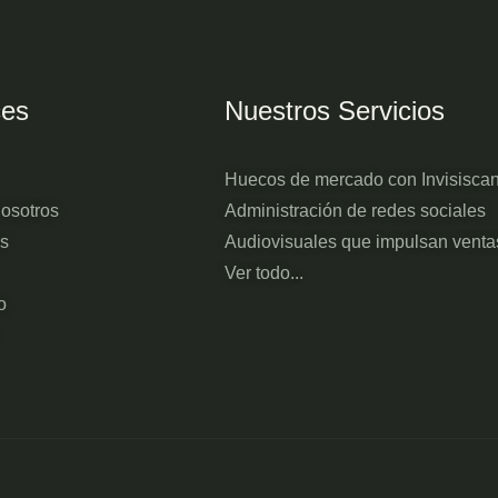
ces
Nuestros Servicios
Huecos de mercado con Invisisca
osotros
Administración de redes sociales
os
Audiovisuales que impulsan venta
Ver todo...
o