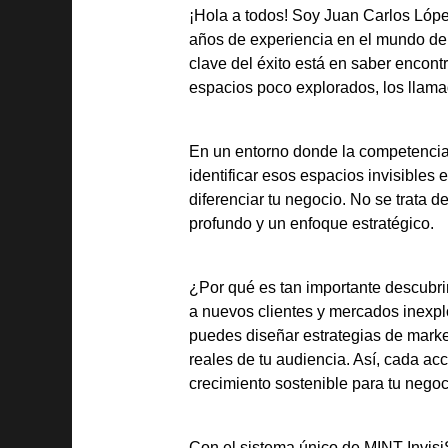
¡Hola a todos! Soy Juan Carlos Lópe
años de experiencia en el mundo d
clave del éxito está en saber encon
espacios poco explorados, los llam
En un entorno donde la competencia
identificar esos espacios invisibles
diferenciar tu negocio. No se trata d
profundo y un enfoque estratégico.
¿Por qué es tan importante descubri
a nuevos clientes y mercados inexpl
puedes diseñar estrategias de marke
reales de tu audiencia. Así, cada ac
crecimiento sostenible para tu negoc
Con el sistema único de MINT Invisi