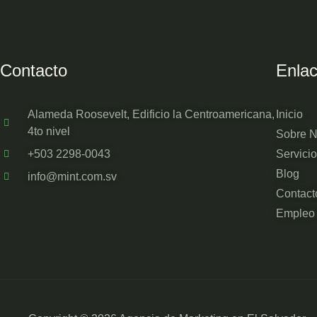
Contacto
Enla
Alameda Roosevelt, Edificio la Centroamericana,
Inicio
4to nivel
Sobre N
+503 2298-0043
Servici
Blog
info@mint.com.sv
Contact
Empleo