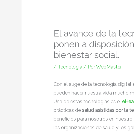
El avance de la tec
ponen a disposición
bienestar social.
/
Tecnología
/ Por
WebMaster
Con el auge de la tecnología digital
pueden hacer nuestra vida mucho más
Una de estas tecnologías es el
eHea
prácticas de
salud asistidas por la t
beneficios para nosotros en nuestr
las organizaciones de salud y los go