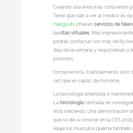
Creando una línea más corta entre 
Tener que salir a ver al médico es 
Hangouts
ofrecen
servicios de tele
las
citas virtuales
. Más impresionante
podrás contactar con más de 65.000 
días de la semana y responderán a t
precisión.
forma remota. Esencialmente, esto si
vez que es capaz de moverse.
La tecnología orientada a mantener
La
tecnología
centrada en consegui
está creciendo. Una demostración de
que se dio a conocer en la CES 2015
relaja los músculos quema también a