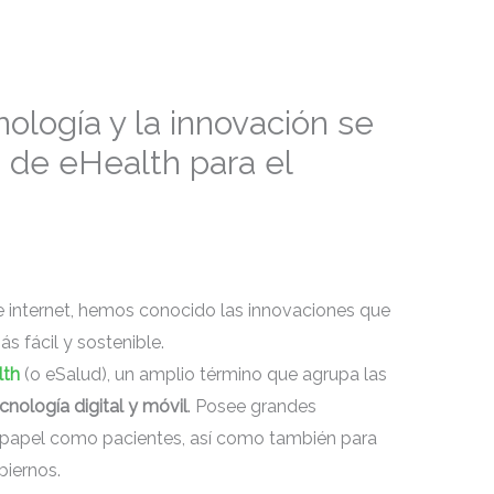
nología y la innovación se
 de eHealth para el
 e internet, hemos conocido las innovaciones que
 fácil y sostenible.
lth
(o eSalud), un amplio término que agrupa las
ecnología digital y móvil
. Posee grandes
o papel como pacientes, así como también para
biernos.