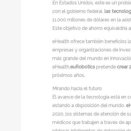
En Estados Unidos, este es un prob
con el gobierno federal,
las tecnolog
11.000 millones de dólares en la asis
Este objetivo de ahorro equivaldría
eHealth ofrece también beneficios l
empresas y organizaciones de invest
más grande del mundo en innovación 
eHealth,
euRobotics
pretende
crear 
próximos años.
Mirando hacia el futuro
El avance de la tecnología está en c
estando a disposición del mundo.
eH
2020, los sistemas de atención de s
médicos que trabajen a través de apl
píldoras inteligentes de detección d