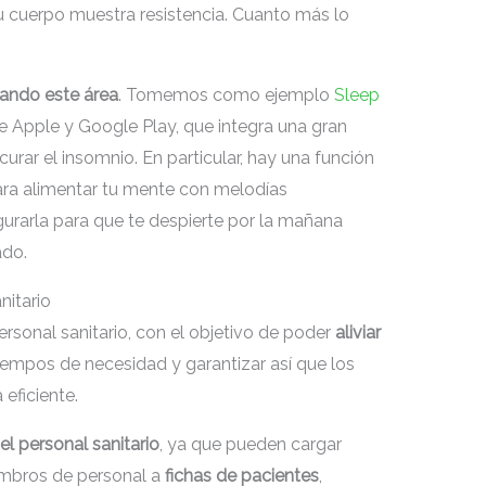
 tu cuerpo muestra resistencia. Cuanto más lo
rando este área
. Tomemos como ejemplo
Sleep
de Apple y Google Play, que integra una gran
urar el insomnio. En particular, hay una función
para alimentar tu mente con melodías
urarla para que te despierte por la mañana
ado.
nitario
ersonal sanitario, con el objetivo de poder
aliviar
iempos de necesidad y garantizar así que los
eficiente.
 el personal sanitario
, ya que pueden cargar
embros de personal a
fichas de pacientes
,