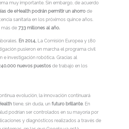
lema muy importante. Sin embargo, de acuerdo
ías de eHealth podrán permitir un ahorro
de
tencia sanitaria en los próximos quince años.
 a más de
733 millones al año.
aborales.
En 2014,
La Comisión Europea y 180
igación pusieron en marcha el programa civil
e investigación robótica. Gracias al
240.000 nuevos puestos
de trabajo en los
ontinua evolución, la innovación continuará
ealth
tiene, sin duda, un
futuro brillante
. En
alud podrían ser controlados en su mayoría por
icaciones y diagnósticos realizados a través de
e síntomas, en las que Google ya está