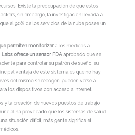
cursos. Existe la preocupación de que estos
kers, sin embargo, la investigación llevada a
que el 90% de los servicios de la nube posee un
ue permiten monitorizar
a los médicos a
Labs ofrece un sensor FDA
aprobado que se
ciente para controlar su patrón de sueño, su
rincipal ventaja de este sistema es que no hay
través del mismo se recogen, pueden verse a
ara los dispositivos con acceso a internet.
os y la creación de nuevos puestos de trabajo
mundial ha provocado que los sistemas de salud
 situación difícil, más gente significa el
 médicos.