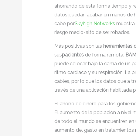
ahorrando de esta forma tiempo y re
datos puedan acabar en manos de hac
cabo por
Skyhigh Networks
muestra 
riesgo medio-alto de ser robados.
Más positivas son las
herramientas q
sus
pacientes
de forma remota.
BAM 
puede colocar bajo la cama de un pa
ritmo cardiaco y su respiración. La p
cables, por lo que los datos que a 
través de una aplicación habilitada p
El ahorro de dinero para los gobiern
El aumento de la población a nivel 
de todo el mundo se encuentren en una
aumento del gasto en tratamientos