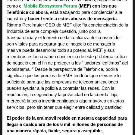
como el
Mobile Ecosystem Forum
(MEF) con los que
Telefónica colabora,
está trabajando para concienciar a la
industria y
hacer frente a estos abusos de mensajería
.
Rimma Perelmuter CEO de MEF dijo: “la concienciación de la
Industria de esta compleja cuestión, junto con la
transparencia y el fomento de la confianza del consumidor
son vitales para asegurar que el negocio de mensajería
masiva pueda desarrollar todo su potencial. MEF y sus
miembros están creando conciencia de este problema crítico
de negocio con el fin de proteger a los “juadores legítimos” del
ecosistema. ” Desde la perspectiva de Telefónica, podría
significar que los precios de SMS tendrían que elevarse lo
suficiente para que las empresas de telecomunicaciones
pueden ayudar a la policía a controlar las redes. Con la
reputación, la seguridad y la privacidad en la cuerda floja,
merecerá la pena invertir cantidades algo mayores en estos
servicios, pero sin tener que elegir entre calidad y cantidad.
El poder de la era móvil reside en nuestra capacidad para
llegar a cualquiera de los 6 mil millones de personas de
una manera rápida, fiable, segura y asequible
,