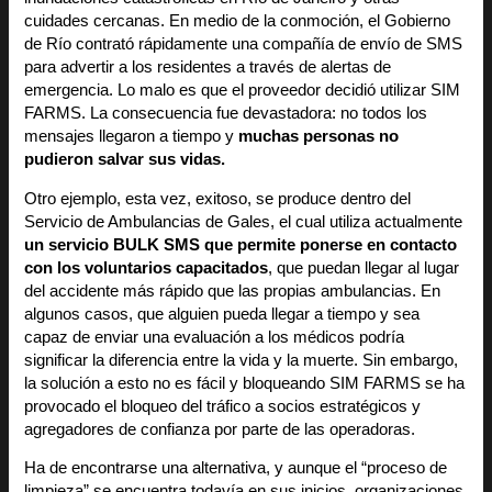
cuidades cercanas. En medio de la conmoción, el Gobierno
de Río contrató rápidamente una compañía de envío de SMS
para advertir a los residentes a través de alertas de
emergencia. Lo malo es que el proveedor decidió utilizar SIM
FARMS. La consecuencia fue devastadora: no todos los
mensajes llegaron a tiempo y
muchas personas no
pudieron salvar sus vidas.
Otro ejemplo, esta vez, exitoso, se produce dentro del
Servicio de Ambulancias de Gales, el cual utiliza actualmente
un servicio BULK SMS que permite ponerse en contacto
con los voluntarios capacitados
, que puedan llegar al lugar
del accidente más rápido que las propias ambulancias. En
algunos casos, que alguien pueda llegar a tiempo y sea
capaz de enviar una evaluación a los médicos podría
significar la diferencia entre la vida y la muerte. Sin embargo,
la solución a esto no es fácil y bloqueando SIM FARMS se ha
provocado el bloqueo del tráfico a socios estratégicos y
agregadores de confianza por parte de las operadoras.
Ha de encontrarse una alternativa, y aunque el “proceso de
limpieza” se encuentra todavía en sus inicios, organizaciones