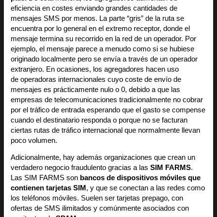
eficiencia en costes enviando grandes cantidades de
mensajes SMS por menos. La parte “gris” de la ruta se
encuentra por lo general en el extremo receptor, donde el
mensaje termina su recorrido en la red de un operador. Por
ejemplo, el mensaje parece a menudo como si se hubiese
originado localmente pero se envía a través de un operador
extranjero. En ocasiones, los agregadores hacen uso
de operadoras internacionales cuyo coste de envío de
mensajes es prácticamente nulo o 0, debido a que las
empresas de telecomunicaciones tradicionalmente no cobrar
por el tráfico de entrada esperando que el gasto se compense
cuando el destinatario responda o porque no se facturan
ciertas rutas de tráfico internacional que normalmente llevan
poco volumen.
Adicionalmente, hay además organizaciones que crean un
verdadero negocio fraudulento gracias a las
SIM FARMS
.
Las SIM FARMS son
bancos de dispositivos móviles que
contienen tarjetas SIM
, y que se conectan a las redes como
los teléfonos móviles. Suelen ser tarjetas prepago, con
ofertas de SMS ilimitados y comúnmente asociados con