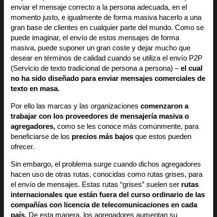
enviar el mensaje correcto a la persona adecuada, en el
momento justo, e igualmente de forma masiva hacerlo a una
gran base de clientes en cualquier parte del mundo. Como se
puede imaginar, el envío de estos mensajes de forma
masiva, puede suponer un gran coste y dejar mucho que
desear en términos de calidad cuando se utiliza el envío P2P
(Servicio de texto tradicional de persona a persona) –
el cual
no ha sido diseñado para enviar mensajes comerciales de
texto en masa.
Por ello las marcas y las organizaciones
comenzaron a
trabajar con los proveedores de mensajería masiva o
agregadores,
como se les conoce más comúnmente, para
beneficiarse de los
precios más bajos
que estos pueden
ofrecer.
Sin embargo, el problema surge cuando dichos agregadores
hacen uso de otras rutas, conocidas como rutas grises, para
el envío de mensajes. Estas rutas “grises” suelen ser
rutas
internacionales que están fuera del curso ordinario de las
compañías con licencia de telecomunicaciones en cada
país.
De esta manera, los agregadores aumentan su