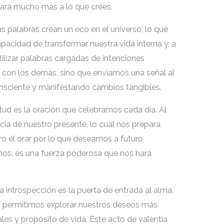
cará mucho más a lo que crees.
Las palabras crean un eco en el universo; lo que
pacidad de transformar nuestra vida interna y, a
utilizar palabras cargadas de intenciones
 con los demás, sino que enviamos una señal al
sciente y manifestando cambios tangibles.
itud es la oración que celebramos cada día. Al
a de nuestro presente, lo cual nos prepara
ro el orar por lo que deseamos a futuro
mos, es una fuerza poderosa que nos hará
 introspección es la puerta de entrada al alma.
s permitimos explorar nuestros deseos más
les y propósito de vida. Este acto de valentía