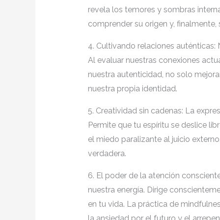
revela los temores y sombras intern
comprender su origen y, finalmente, 
4. Cultivando relaciones auténticas: 
Al evaluar nuestras conexiones actu
nuestra autenticidad, no solo mejor
nuestra propia identidad.
5. Creatividad sin cadenas: La expre
Permite que tu espíritu se deslice li
el miedo paralizante al juicio exter
verdadera.
6. El poder de la atención conscient
nuestra energía. Dirige conscientem
en tu vida. La práctica de mindfulne
la ansiedad por el futuro y el arrepe