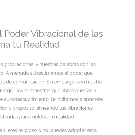
l Poder Vibracional de las
ma tu Realidad
s y vibraciones, y nuestras palabras son las
ad. A menudo subestimamos el poder que
ulos de comunicación. Sin embargo, son mucho
nergía, llaves maestras que abren puertas a
e de autodescubrimiento, te invitamos a aprender
ción y propósito, alineando tus vibraciones
rofundas para moldear tu realidad.
 eres religioso o no, puedes adoptar esta