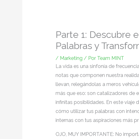
Parte 1: Descubre e
Palabras y Transfor
/
Marketing
/ Por
Team MINT
La vida es una sinfonía de frecuencia
notas que componen nuestra realid
llevan, relegándolas a meros vehíc
más que eso: son catalizadores de e
infinitas posibilidades. En este viaj
cómo utilizar tus palabras con inten
internas con tus aspiraciones más p
OJO, MUY IMPORTANTE: No importa si