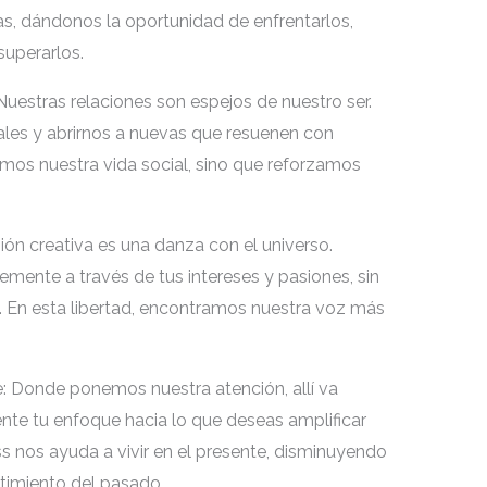
as, dándonos la oportunidad de enfrentarlos,
superarlos.
Nuestras relaciones son espejos de nuestro ser.
ales y abrirnos a nuevas que resuenen con
amos nuestra vida social, sino que reforzamos
sión creativa es una danza con el universo.
bremente a través de tus intereses y pasiones, sin
no. En esta libertad, encontramos nuestra voz más
e: Donde ponemos nuestra atención, allí va
ente tu enfoque hacia lo que deseas amplificar
ss nos ayuda a vivir en el presente, disminuyendo
ntimiento del pasado.