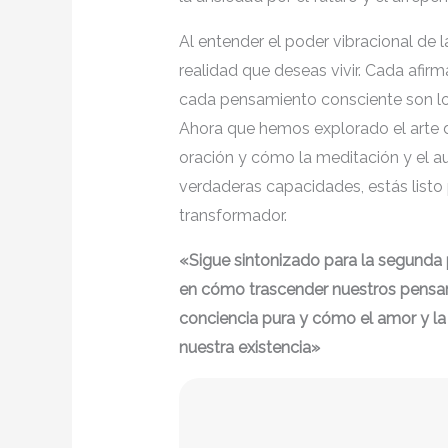
Al entender el poder vibracional de l
realidad que deseas vivir. Cada afir
cada pensamiento consciente son los
Ahora que hemos explorado el arte d
oración y cómo la meditación y el 
verdaderas capacidades, estás listo p
transformador.
«Sigue sintonizado para la segunda 
en cómo trascender nuestros pensa
conciencia pura y cómo el amor y la 
nuestra existencia»