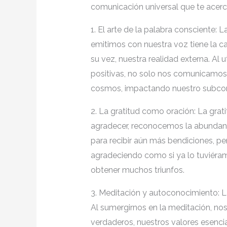
comunicación universal que te acer
1. El arte de la palabra consciente: 
emitimos con nuestra voz tiene la ca
su vez, nuestra realidad externa. Al 
positivas, no solo nos comunicamos
cosmos, impactando nuestro subcon
2. La gratitud como oración: La grat
agradecer, reconocemos la abundanci
para recibir aún más bendiciones, pe
agradeciendo como si ya lo tuviéra
obtener muchos triunfos.
3. Meditación y autoconocimiento: La
Al sumergirnos en la meditación, no
verdaderos, nuestros valores esencia