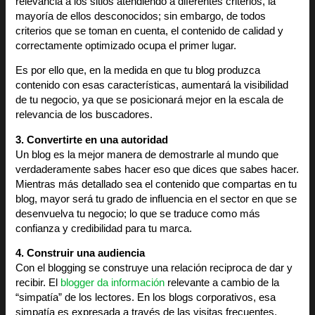
relevancia a los sitios atendiendo a diferentes criterios, la
mayoría de ellos desconocidos; sin embargo, de todos
criterios que se toman en cuenta, el contenido de calidad y
correctamente optimizado ocupa el primer lugar.
Es por ello que, en la medida en que tu blog produzca
contenido con esas características, aumentará la visibilidad
de tu negocio, ya que se posicionará mejor en la escala de
relevancia de los buscadores.
3. Convertirte en una autoridad
Un blog es la mejor manera de demostrarle al mundo que
verdaderamente sabes hacer eso que dices que sabes hacer.
Mientras más detallado sea el contenido que compartas en tu
blog, mayor será tu grado de influencia en el sector en que se
desenvuelva tu negocio; lo que se traduce como más
confianza y credibilidad para tu marca.
4. Construir una audiencia
Con el blogging se construye una relación reciproca de dar y
recibir. El
blogger da información
relevante a cambio de la
“simpatía” de los lectores. En los blogs corporativos, esa
simpatía es expresada a través de las visitas frecuentes,