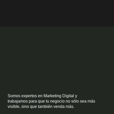
o
o
k
Somos expertos en Marketing Digital y
trabajamos para que tu negocio no sólo sea más
visible, sino que también venda más.