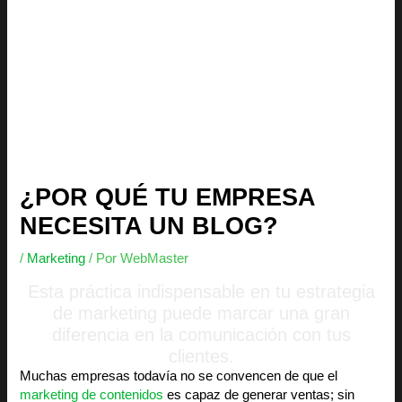
¿POR QUÉ TU EMPRESA
NECESITA UN BLOG?
/
Marketing
/ Por
WebMaster
Esta práctica indispensable en tu estrategia
de marketing puede marcar una gran
diferencia en la comunicación con tus
clientes.
Muchas empresas todavía no se convencen de que el
marketing de contenidos
es capaz de generar ventas; sin