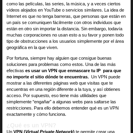
como las películas, las series, la música, y a veces ciertos
vídeos alojados en YouTube o servicios similares. La idea de
Internet es que no tenga barreras, que personas que están en
un país se comuniquen fácilmente con otros individuos que
están en otro sin importar la distancia. Sin embargo, todavía
muchas corporaciones no usan esto a su favor y ponen todo
tipo de obstrucciones a los usuarios simplemente por el área
geográfica en la que viven.
Por fortuna, siempre hay alguien que consigue buenas
soluciones para problemas como estos. Una de las más
efectivas
es usar un VPN que enmascare tu IP para que
no importe el sitio dónde te encuentras.
Un VPN puede
mostrar a las diferentes páginas web que visitas que te
encuentras en una región diferente a la tuya, y así obtienes
acceso. Por supuesto, eso tiene más utilidades que
simplemente “engañar” a algunas webs para saltarse las
restricciones. Para ello debemos entender qué es un VPN
exactamente y cómo funciona.
¿Qué es un VPN?
Un
VPN (
Virtual Private Network
)
te permite crear una