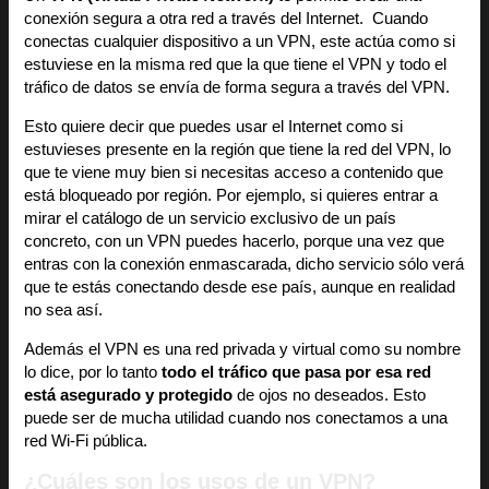
conexión segura a otra red a través del Internet. Cuando
conectas cualquier dispositivo a un VPN, este actúa como si
estuviese en la misma red que la que tiene el VPN y todo el
tráfico de datos se envía de forma segura a través del VPN.
Esto quiere decir que puedes usar el Internet como si
estuvieses presente en la región que tiene la red del VPN, lo
que te viene muy bien si necesitas acceso a contenido que
está bloqueado por región. Por ejemplo, si quieres entrar a
mirar el catálogo de un servicio exclusivo de un país
concreto, con un VPN puedes hacerlo, porque una vez que
entras con la conexión enmascarada, dicho servicio sólo verá
que te estás conectando desde ese país, aunque en realidad
no sea así.
Además el VPN es una red privada y virtual como su nombre
lo dice, por lo tanto
todo el tráfico que pasa por esa red
está asegurado y protegido
de ojos no deseados. Esto
puede ser de mucha utilidad cuando nos conectamos a una
red Wi-Fi pública.
¿Cuáles son los usos de un VPN?