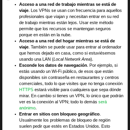
Acceso a una red de trabajo mientras se está de
viaje
. Los VPNs se usan con frecuencia para aquellos
profesionales que viajan y necesitan entrar en su red
de trabajo mientras están lejos. Usar este método
permite que los recursos se mantengan seguros
porque en están en la nube.
Acceso a una red del hogar mientras se está de
viaje
. También se puede usar para entrar al ordenador
que hemos dejado en casa, como si estuviésemos
usando una LAN (
Local Network Area
).
Esconde los datos de navegación
. Por ejemplo, si
estás usando un Wi-Fi público, de esos que están
disponibles sin contraseña en restaurantes y centros
comerciales, todo lo que visites que no tenga conexión
HTTPS
estará visible para cualquiera que sepa dónde
mirar. En cambio si tienes un VPN, lo único que podrán
ver es la conexión al VPN; todo lo demás
será
anónimo
.
Entrar en sitios con bloqueo geográfico
.
Usualmente los problemas de bloqueo de región
suelen pedir que estés en Estados Unidos. Esto