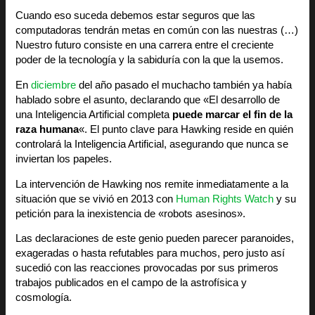
Cuando eso suceda debemos estar seguros que las
computadoras tendrán metas en común con las nuestras (…)
Nuestro futuro consiste en una carrera entre el creciente
poder de la tecnología y la sabiduría con la que la usemos.
En
diciembre
del año pasado el muchacho también ya había
hablado sobre el asunto, declarando que «El desarrollo de
una Inteligencia Artificial completa
puede marcar el fin de la
raza humana
«. El punto clave para Hawking reside en quién
controlará la Inteligencia Artificial, asegurando que nunca se
inviertan los papeles.
La intervención de Hawking nos remite inmediatamente a la
situación que se vivió en 2013 con
Human Rights Watch
y su
petición para la inexistencia de «robots asesinos».
Las declaraciones de este genio pueden parecer paranoides,
exageradas o hasta refutables para muchos, pero justo así
sucedió con las reacciones provocadas por sus primeros
trabajos publicados en el campo de la astrofísica y
cosmología.