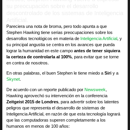
su preocupación sobre el desarrollo
descontrolado de los sistemas de Inteligencia
Artificial.
Pareciera una nota de broma, pero todo apunta a que
Stephen Hawking tiene serias preocupaciones sobre los
desarrollos tecnológicos en materia de
Inteligencia Artificial
, y
su principal angustia se centra en los avances que pueda
lograr la humanidad en este campo
antes de tener siquiera
la certeza de controlarla al 100%
, para evitar que se torne
en contra de nosotros.
En otras palabras, el buen Stephen le tiene miedo a
Siri
y a
Skynet
.
De acuerdo con un reporte publicado por
Newsweek
,
Hawking aprovechó su intervención en la conferencia
Zeitgeist 2015 de Londres
, para advertir sobre los latentes
peligros que representa el desarrollo de sistemas de
Inteligencia Artificial, en razón de que esta tecnología logrará
que las computadoras superen completamente a los
humanos en menos de 100 años: