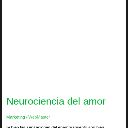
Neurociencia del amor
Marketing
/
WebMaster
Si bien las sensaciones del enamoramiento son bien