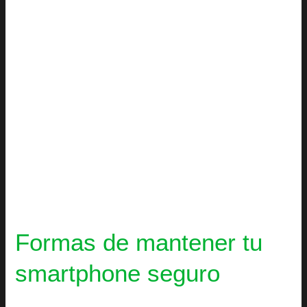
seguro
Formas de mantener tu
smartphone seguro