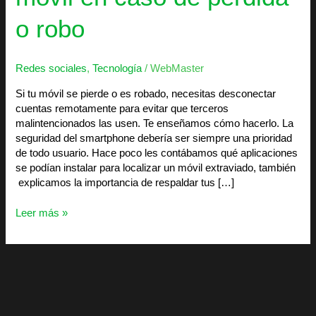
o robo
Redes sociales
,
Tecnología
/
WebMaster
Si tu móvil se pierde o es robado, necesitas desconectar
cuentas remotamente para evitar que terceros
malintencionados las usen. Te enseñamos cómo hacerlo. La
seguridad del smartphone debería ser siempre una prioridad
de todo usuario. Hace poco les contábamos qué aplicaciones
se podían instalar para localizar un móvil extraviado, también
explicamos la importancia de respaldar tus […]
Leer más »