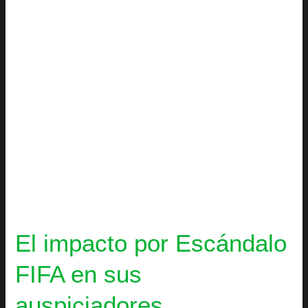
en
sus
auspiciadores
El impacto por Escándalo
FIFA en sus
auspiciadores