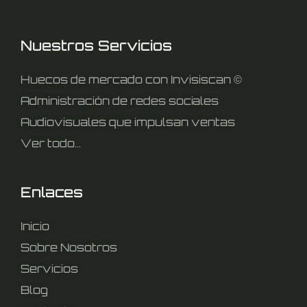
Nuestros Servicios
Huecos de mercado con Invisiscan ©
Administración de redes sociales
Audiovisuales que impulsan ventas
Ver todo...
Enlaces
Inicio
Sobre Nosotros
Servicios
Blog