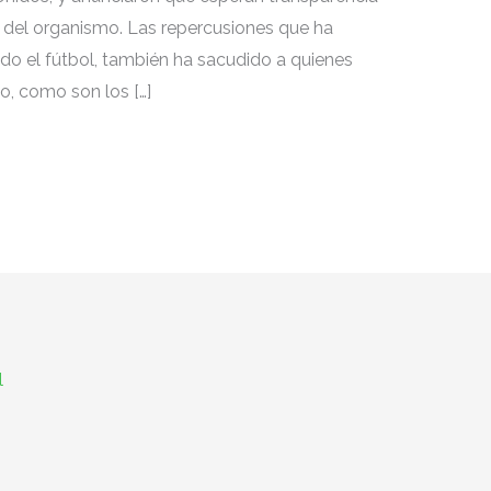
 del organismo. Las repercusiones que ha
o el fútbol, también ha sacudido a quienes
o, como son los […]
l