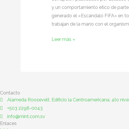
y un comportamiento ético de parte
generado el «Escándalo FIFA» en tod
trabajan de la mano con el organism
Leer más »
Contacto
Alameda Roosevelt, Edificio la Centroamericana, 4to nive
+503 2298-0043
info@mint.com.sv
Enlaces