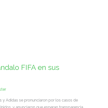
ándalo FIFA en sus
ter
 y Adidas se pronunciaron por los casos de
nidos, y anunciaron que esperan transparencia