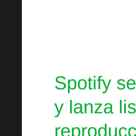
Spotify se
y lanza li
reproducc