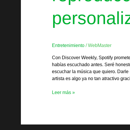
personali
Entretenimiento
/
WebMaster
Con Discover Weekly, Spotify promete 
habías escuchado antes. Seré honesto
escuchar la música que quiero. Darle 
artista es algo ya no tan atractivo gra
Leer más »