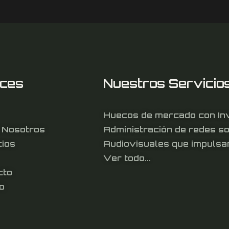
aces
Nuestros Servicio
Huecos de mercado con Inv
 Nosotros
Administración de redes so
cios
Audiovisuales que impulsa
Ver todo...
cto
o