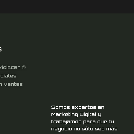
s
isiscan ©
ciales
n ventas
Somos expertos en
Marketing Digital y
trabajamos para que tu
negocio no sólo sea más