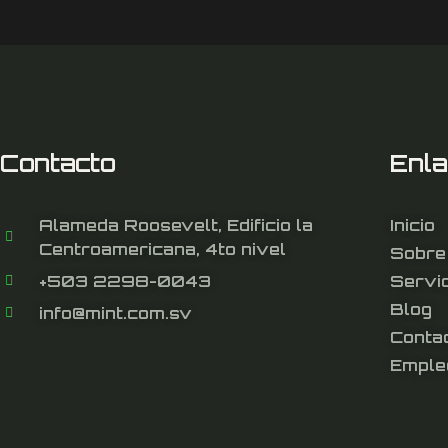
Contacto
Enl
Alameda Roosevelt, Edificio la
Inicio
Centroamericana, 4to nivel
Sobre
+503 2298-0043
Servi
Blog
info@mint.com.sv
Conta
Emple