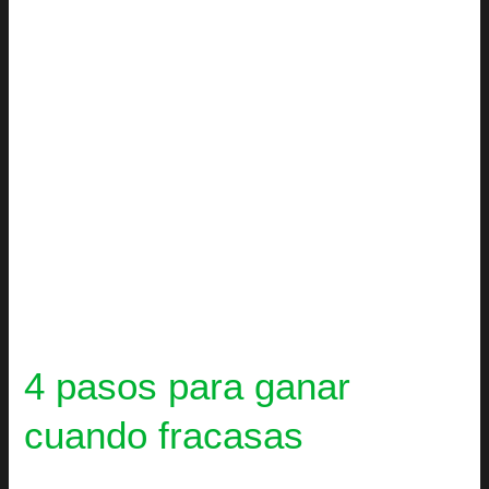
fracasas
4 pasos para ganar
cuando fracasas