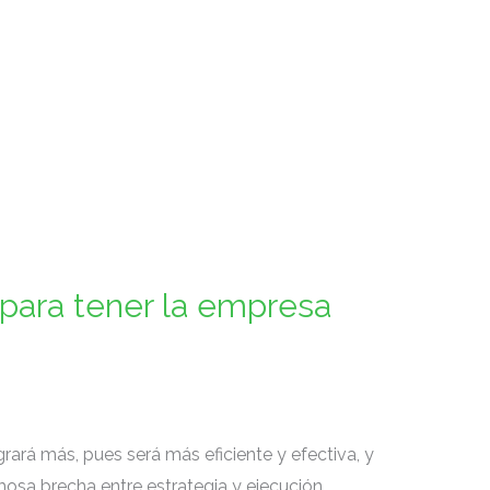
e para tener la empresa
rará más, pues será más eficiente y efectiva, y
amosa brecha entre estrategia y ejecución.