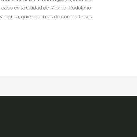
a cabo en la Ciudad de México, Rodolpho
oamérica, quien además de compartir sus