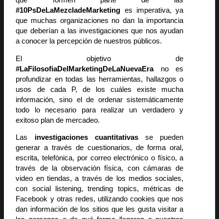
que formen parte de las
#10PsDeLaMezcladeMarketing
es imperativa, ya
que muchas organizaciones no dan la importancia
que deberían a las investigaciones que nos ayudan
a conocer la percepción de nuestros públicos.
El objetivo de
#LaFilosofiaDelMarketingDeLaNuevaEra
no es
profundizar en todas las herramientas, hallazgos o
usos de cada P, de los cuáles existe mucha
información, sino el de ordenar sistemáticamente
todo lo necesario para realizar un verdadero y
exitoso plan de mercadeo.
Las
investigaciones cuantitativas
se pueden
generar a través de cuestionarios, de forma oral,
escrita, telefónica, por correo electrónico o físico, a
través de la observación física, con cámaras de
video en tiendas, a través de los medios sociales,
con social listening, trending topics, métricas de
Facebook y otras redes, utilizando cookies que nos
dan información de los sitios que les gusta visitar a