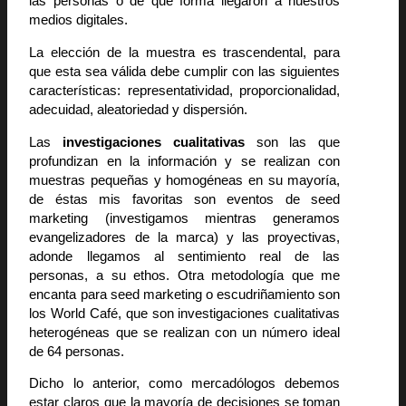
las personas o de qué forma llegaron a nuestros
medios digitales.
La elección de la muestra es trascendental, para
que esta sea válida debe cumplir con las siguientes
características: representatividad, proporcionalidad,
adecuidad, aleatoriedad y dispersión.
Las
investigaciones cualitativas
son las que
profundizan en la información y se realizan con
muestras pequeñas y homogéneas en su mayoría,
de éstas mis favoritas son eventos de seed
marketing (investigamos mientras generamos
evangelizadores de la marca) y las proyectivas,
adonde llegamos al sentimiento real de las
personas, a su ethos. Otra metodología que me
encanta para seed marketing o escudriñamiento son
los World Café, que son investigaciones cualitativas
heterogéneas que se realizan con un número ideal
de 64 personas.
Dicho lo anterior, como mercadólogos debemos
estar claros que la mayoría de decisiones se toman