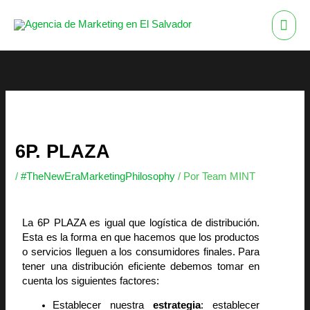
Ir
ME
al
contenido
PRI
6P. PLAZA
/
#TheNewEraMarketingPhilosophy
/ Por
Team MINT
La 6P PLAZA es igual que logística de distribución.
Esta es la forma en que hacemos que los productos
o servicios lleguen a los consumidores finales. Para
tener una distribución eficiente debemos tomar en
cuenta los siguientes factores:
Establecer nuestra
estrategia
: establecer