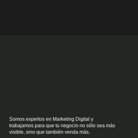
o
o
k
Somos expertos en Marketing Digital y
trabajamos para que tu negocio no sólo sea más
visible, sino que también venda más.