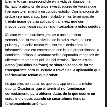
Elemento casi imprescindible en la vida de algunos, ha
llamado la atención de unos investigadores de Virginia que
han puesto en marcha un curioso estudio. Con la excusa de
probar una nueva app, han instalado en los terminales de
treinta usuarios una aplicación a la vez que con
dispositivos «weareables» monitorizaban a estos sujetos
.
Medían el ritmo cardiaco gracias a una camiseta
sensorizada, la conductividad de la piel a través de una
pulsera y un anillo medía el pulso en el dedo corazón,
información que era contrastada con la que proporcionaba la
camiseta. Incluso la «camara sefie» capturaba imágenes de
diferentes momentos del uso del terminal.
Todos estos
datos (incluidas las fotos) se sincronizaban de forma
transparente para el usuario a través de la aplicación que
teóricamente tenían que probar
.
Lo que ellos no sabían es que esta app tenía una
misión
oculta
.
Ocasionar que el terminal no funcionase
correctamente para obtener datos de lo que ocurre en
estos individuos cuando su smartphone tiene un
funcionamiento anómalo.