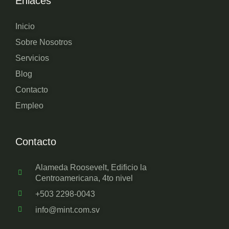
Enlaces
Inicio
Sobre Nosotros
Servicios
Blog
Contacto
Empleo
Contacto
Alameda Roosevelt, Edificio la
Centroamericana, 4to nivel
+503 2298-0043
info@mint.com.sv