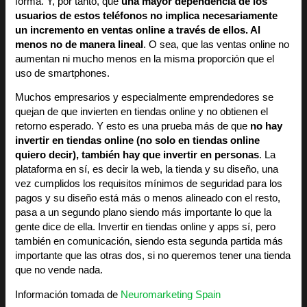
forma. Y, por tanto, que
una mayor dependencia de los
usuarios de estos teléfonos no implica necesariamente
un incremento en ventas online a través de ellos. Al
menos no de manera lineal
. O sea, que las ventas online no
aumentan ni mucho menos en la misma proporción que el
uso de smartphones.
Muchos empresarios y especialmente emprendedores se
quejan de que invierten en tiendas online y no obtienen el
retorno esperado. Y esto es una prueba más de que
no hay
invertir en tiendas online (no solo en tiendas online
quiero decir), también hay que invertir en personas
. La
plataforma en sí, es decir la web, la tienda y su diseño, una
vez cumplidos los requisitos mínimos de seguridad para los
pagos y su diseño está más o menos alineado con el resto,
pasa a un segundo plano siendo más importante lo que la
gente dice de ella. Invertir en tiendas online y apps sí, pero
también en comunicación, siendo esta segunda partida más
importante que las otras dos, si no queremos tener una tienda
que no vende nada.
Información tomada de
Neuromarketing Spain