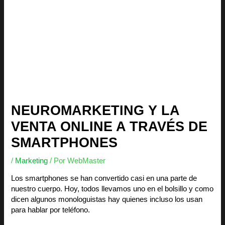
NEUROMARKETING Y LA
VENTA ONLINE A TRAVÉS DE
SMARTPHONES
/
Marketing
/ Por
WebMaster
Los smartphones se han convertido casi en una parte de
nuestro cuerpo. Hoy, todos llevamos uno en el bolsillo y como
dicen algunos monologuistas hay quienes incluso los usan
para hablar por teléfono.