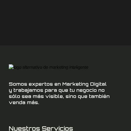
b
o
o
k
Somos expertos en Marketing Digital
y trabajamos para que tu negocio no
sólo sea más visible, sino que también
venda más.
Nuestros Servicios