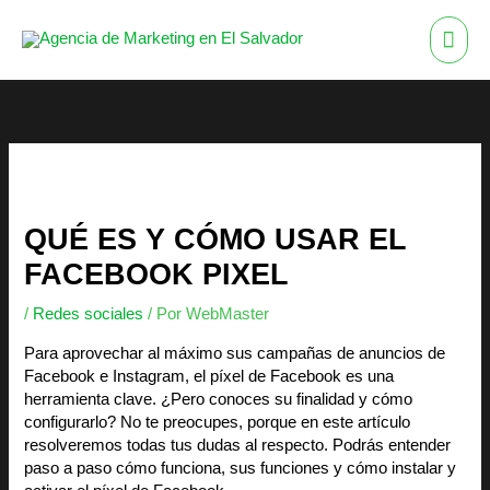
Ir
ME
al
contenido
PRI
QUÉ ES Y CÓMO USAR EL
FACEBOOK PIXEL
/
Redes sociales
/ Por
WebMaster
Para aprovechar al máximo sus campañas de anuncios de
Facebook e Instagram, el píxel de Facebook es una
herramienta clave. ¿Pero conoces su finalidad y cómo
configurarlo? No te preocupes, porque en este artículo
resolveremos todas tus dudas al respecto. Podrás entender
paso a paso cómo funciona, sus funciones y cómo instalar y