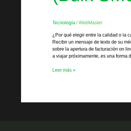
Tecnología
/
WebMaster
¿Por qué elegir entre la calidad o l
Recibir un mensaje de texto de su méd
sobre la apertura de facturación on li
a viajar próximamente, es una forma 
Leer más »