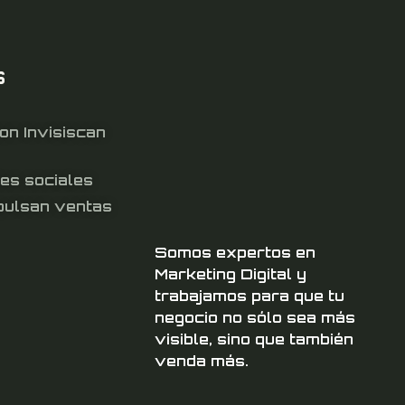
s
n Invisiscan
es sociales
pulsan ventas
Somos expertos en
Marketing Digital y
trabajamos para que tu
negocio no sólo sea más
visible, sino que también
venda más.