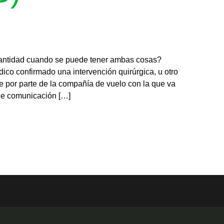
a cantidad cuando se puede tener ambas cosas?
ico confirmado una intervención quirúrgica, u otro
ne por parte de la compañía de vuelo con la que va
de comunicación […]