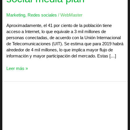
Marketing
,
Redes sociales
/
WebMaster
Aproximadamente, el 41 por ciento de la población tiene
acceso a Internet, lo que equivale a 3 mil millones de
personas conectadas, de acuerdo con la Unión Internacional
de Telecomunicaciones (UIT). Se estima que para 2019 habrá
alrededor de 4 mil millones, lo que implica mayor flujo de
información y mayor participación del mercado. Estas […]
Leer más »
4
Métricas
de
Facebook
que
no
Debes