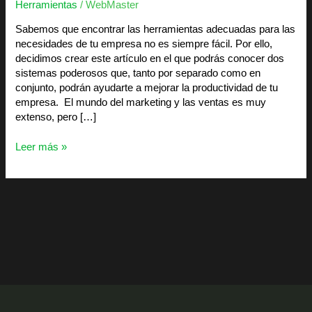
Herramientas
/
WebMaster
se
diferencian
Sabemos que encontrar las herramientas adecuadas para las
necesidades de tu empresa no es siempre fácil. Por ello,
decidimos crear este artículo en el que podrás conocer dos
sistemas poderosos que, tanto por separado como en
conjunto, podrán ayudarte a mejorar la productividad de tu
empresa. El mundo del marketing y las ventas es muy
extenso, pero […]
Leer más »