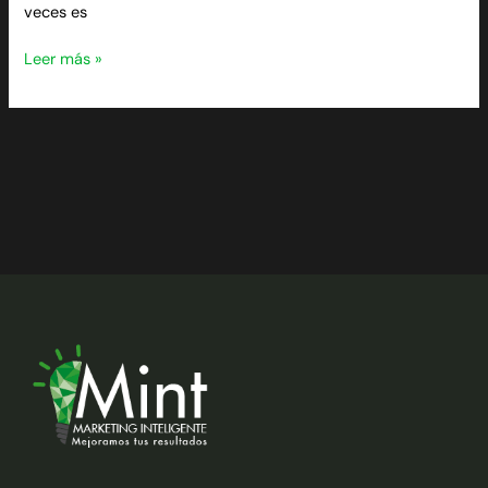
veces es
Leer más »