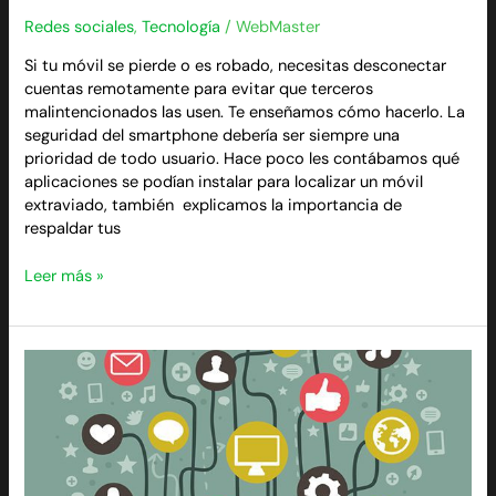
Redes sociales
,
Tecnología
/
WebMaster
Si tu móvil se pierde o es robado, necesitas desconectar
cuentas remotamente para evitar que terceros
malintencionados las usen. Te enseñamos cómo hacerlo. La
seguridad del smartphone debería ser siempre una
prioridad de todo usuario. Hace poco les contábamos qué
aplicaciones se podían instalar para localizar un móvil
extraviado, también explicamos la importancia de
respaldar tus
Leer más »
Cómo
ser
líder
en
tiempos
de