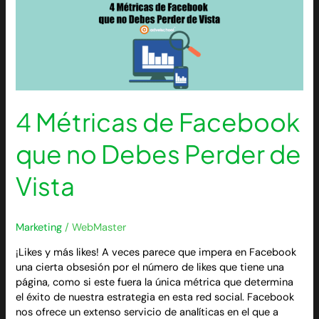
4
Métricas
de
Facebook
que
no
Debes
Perder
4 Métricas de Facebook
de
Vista
que no Debes Perder de
Vista
Marketing
/
WebMaster
¡Likes y más likes! A veces parece que impera en Facebook
una cierta obsesión por el número de likes que tiene una
página, como si este fuera la única métrica que determina
el éxito de nuestra estrategia en esta red social. Facebook
nos ofrece un extenso servicio de analíticas en el que a